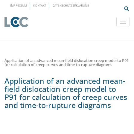
IMPRESSUM
KONTAKT
DATENSCHUTZERKLÄRUNG
Application of an advanced mean-field dislocation creep model to P91
for calculation of creep curves and time-to-rupture diagrams
Application of an advanced mean-
field dislocation creep model to
P91 for calculation of creep curves
and time-to-rupture diagrams