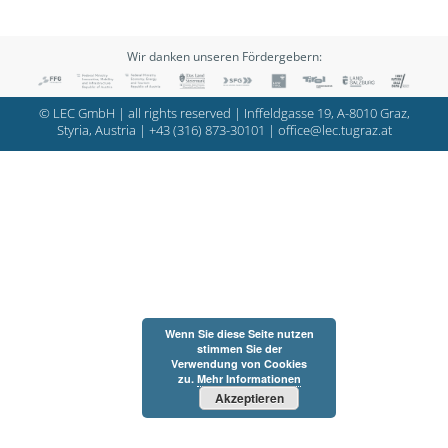
Wir danken unseren Fördergebern:
© LEC GmbH | all rights reserved | Inffeldgasse 19, A-8010 Graz,
Styria, Austria |
+43 (316) 873-30101
|
office@lec.tugraz.at
Wenn Sie diese Seite nutzen
stimmen Sie der
Verwendung von Cookies
zu.
Mehr Informationen
Akzeptieren