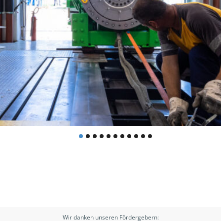
Wir danken unseren Fördergebern: