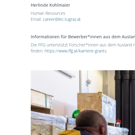
Herlinde Kohlmaier
Human Resources
Email:
career@lec.tugraz.at
Informationen für Bewerber*innen aus dem Ausla
Die
FFG
unterstützt Forscher*innen aus dem Ausland mi
finden:
https://www.ffg.at/karriere-grants