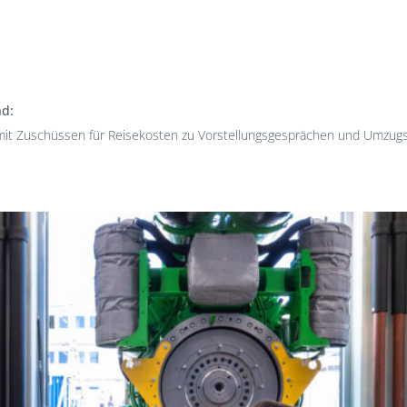
nd:
t Zuschüssen für Reisekosten zu Vorstellungsgesprächen und Umzugskos