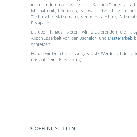
insbesondere nach geeigneten Kandidat*innen aus d
Mechatronik, Informatik, Softwareentwicklung, Techn
Technische Mathematik, Verfahrenstechnik, Automat
Disziplinen.
Darüber hinaus bieten wir Studierenden die Mögli
Abschlussarbeit von der
Bachelor-
und
Masterarbeit
bi
schreiben.
Haben wir Dein Interesse geweckt? Werde Teil des erf
uns auf Deine Bewerbung!
OFFENE STELLEN