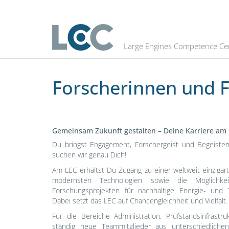
Jobs
Large Engines Competence Ce
Forscherinnen und F
Gemeinsam Zukunft gestalten – Deine Karriere am
Du bringst Engagement, Forschergeist und Begeiste
suchen wir genau Dich!
Am LEC erhältst Du Zugang zu einer weltweit einzigar
modernsten Technologien sowie die Möglichkei
Forschungsprojekten für nachhaltige Energie- und 
Dabei setzt das LEC auf Chancengleichheit und Vielfalt.
Für die Bereiche Administration, Prüfstandsinfrast
ständig neue Teammitglieder aus unterschiedlichen