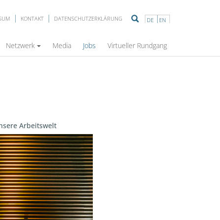
SSUM
KONTAKT
DATENSCHUTZERKLÄRUNG
DE
EN
Netzwerk
Media
Jobs
Virtueller Rundgang
unsere Arbeitswelt