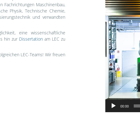
en Fachrichtungen Maschinenbau,
ische Physik, Technische Chemie,
isierungstechnik und verwandten
chkeit, eine wissenschaftliche
s hin zur
Dissertation
am LEC zu
olgreichen LEC-Teams! Wir freuen
00:00