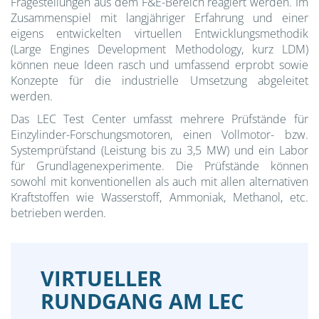
Fragestellungen aus dem F&E-Bereich reagiert werden. Im
Zusammenspiel mit langjähriger Erfahrung und einer
eigens entwickelten virtuellen Entwicklungsmethodik
(Large Engines Development Methodology, kurz LDM)
können neue Ideen rasch und umfassend erprobt sowie
Konzepte für die industrielle Umsetzung abgeleitet
werden.
Das LEC Test Center umfasst mehrere Prüfstände für
Einzylinder-Forschungsmotoren, einen Vollmotor- bzw.
Systemprüfstand (Leistung bis zu 3,5 MW) und ein Labor
für Grundlagenexperimente. Die Prüfstände können
sowohl mit konventionellen als auch mit allen alternativen
Kraftstoffen wie Wasserstoff, Ammoniak, Methanol, etc.
betrieben werden.
VIRTUELLER
RUNDGANG AM LEC