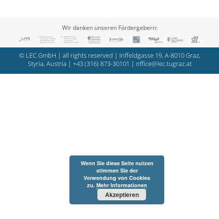
Wir danken unseren Fördergebern:
© LEC GmbH | all rights reserved | Inffeldgasse 19, A-8010 Graz,
Styria, Austria |
+43 (316) 873-30101
|
office@lec.tugraz.at
Wenn Sie diese Seite nutzen
stimmen Sie der
Verwendung von Cookies
zu.
Mehr Informationen
Akzeptieren