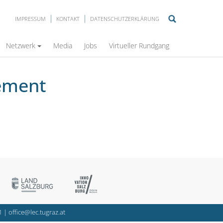
IMPRESSUM
KONTAKT
DATENSCHUTZERKLÄRUNG
Netzwerk
Media
Jobs
Virtueller Rundgang
rement
1
|
office@lec.tugraz.at