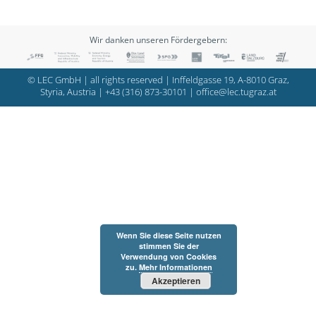
Wir danken unseren Fördergebern:
© LEC GmbH | all rights reserved | Inffeldgasse 19, A-8010 Graz,
Styria, Austria |
+43 (316) 873-30101
|
office@lec.tugraz.at
Wenn Sie diese Seite nutzen
stimmen Sie der
Verwendung von Cookies
zu.
Mehr Informationen
Akzeptieren