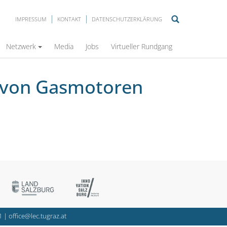
IMPRESSUM
KONTAKT
DATENSCHUTZERKLÄRUNG
Netzwerk
Media
Jobs
Virtueller Rundgang
s von Gasmotoren
1
|
office@lec.tugraz.at