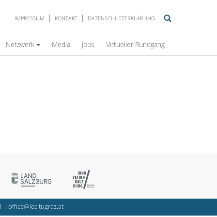
IMPRESSUM
KONTAKT
DATENSCHUTZERKLÄRUNG
Netzwerk
Media
Jobs
Virtueller Rundgang
1
|
office@lec.tugraz.at