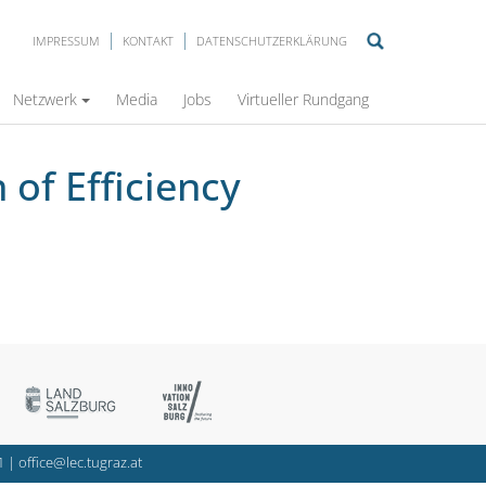
IMPRESSUM
KONTAKT
DATENSCHUTZERKLÄRUNG
Netzwerk
Media
Jobs
Virtueller Rundgang
of Efficiency
1
|
office@lec.tugraz.at