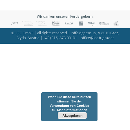
Wir danken unseren Fördergebern:
© LEC GmbH | all rights reserved | Inffeldgasse 19, A-8010 Graz,
Styria, Austria |
+43 (316) 873-30101
|
office@lec.tugraz.at
Wenn Sie diese Seite nutzen
stimmen Sie der
Verwendung von Cookies
zu.
Mehr Informationen
Akzeptieren