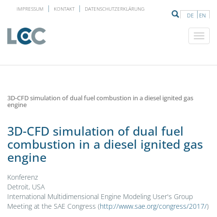
IMPRESSUM
KONTAKT
DATENSCHUTZERKLÄRUNG
DE
EN
3D-CFD simulation of dual fuel combustion in a diesel ignited gas
engine
3D-CFD simulation of dual fuel
combustion in a diesel ignited gas
engine
Konferenz
Detroit, USA
International Multidimensional Engine Modeling User's Group
Meeting at the SAE Congress (
http://www.sae.org/congress/2017/
)