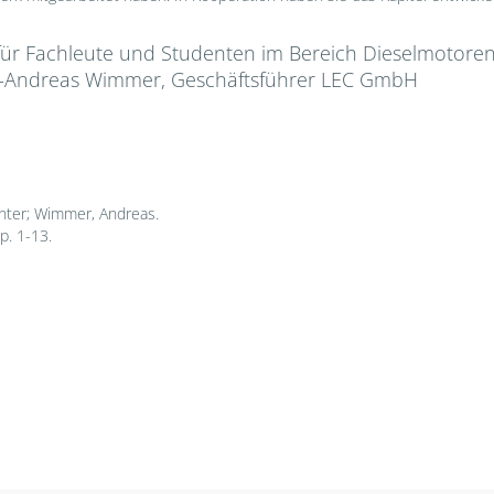
r Fachleute und Studenten im Bereich Dieselmotoren. E
e. -Andreas Wimmer, Geschäftsführer LEC GmbH
nter; Wimmer, Andreas.
p. 1-13.