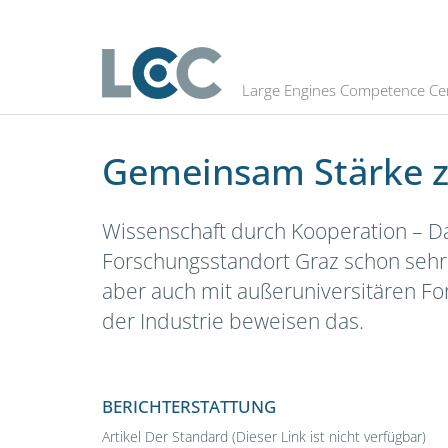
Gemeinsam Stärke zeigen
Large Engines Competence Ce
Gemeinsam Stärke z
Wissenschaft durch Kooperation – Da
Forschungsstandort Graz schon sehr 
aber auch mit außeruniversitären 
der Industrie beweisen das.
BERICHTERSTATTUNG
Artikel Der Standard (Dieser Link ist nicht verfügbar)