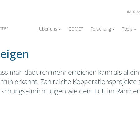
IMPRE
nter
Über uns
COMET
Forschung
Tools
eigen
ss man dadurch mehr erreichen kann als allein 
früh erkannt. Zahlreiche Kooperationsprojekte 
Forschungseinrichtungen wie dem LCE im Rahm