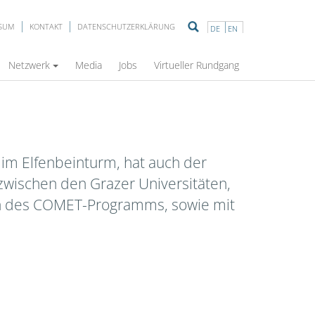
SSUM
KONTAKT
DATENSCHUTZERKLÄRUNG
DE
EN
Netzwerk
Media
Jobs
Virtueller Rundgang
im Elfenbeinturm, hat auch der
zwischen den Grazer Universitäten,
en des COMET-Programms, sowie mit