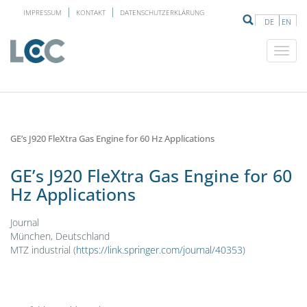
IMPRESSUM
KONTAKT
DATENSCHUTZERKLÄRUNG
DE
EN
GE’s J920 FleXtra Gas Engine for 60 Hz Applications
GE’s J920 FleXtra Gas Engine for 60
Hz Applications
Journal
München, Deutschland
MTZ industrial (
https://link.springer.com/journal/40353
)