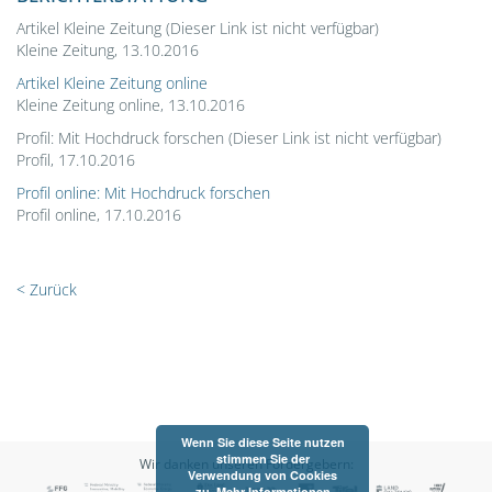
Artikel Kleine Zeitung (Dieser Link ist nicht verfügbar)
Kleine Zeitung, 13.10.2016
Artikel Kleine Zeitung online
Kleine Zeitung online, 13.10.2016
Profil: Mit Hochdruck forschen (Dieser Link ist nicht verfügbar)
Profil, 17.10.2016
Profil online: Mit Hochdruck forschen
Profil online, 17.10.2016
< Zurück
Wenn Sie diese Seite nutzen
stimmen Sie der
Wir danken unseren Fördergebern:
Verwendung von Cookies
zu.
Mehr Informationen