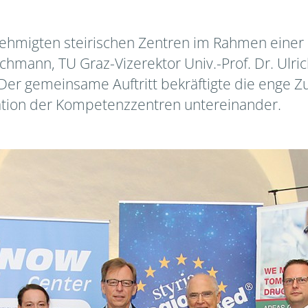
nehmigten steirischen Zentren im Rahmen einer
uchmann, TU Graz-Vizerektor Univ.-Prof. Dr. Ulr
 Der gemeinsame Auftritt bekräftigte die enge
ation der Kompetenzzentren untereinander.