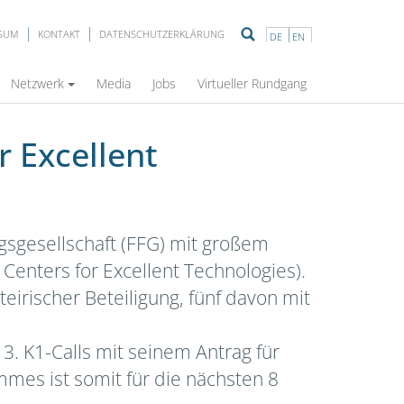
SSUM
KONTAKT
DATENSCHUTZERKLÄRUNG
DE
EN
Netzwerk
Media
Jobs
Virtueller Rundgang
r Excellent
gsgesellschaft (FFG) mit großem
ters for Excellent Technologies).
eirischer Beteiligung, fünf davon mit
. K1-Calls mit seinem Antrag für
mes ist somit für die nächsten 8