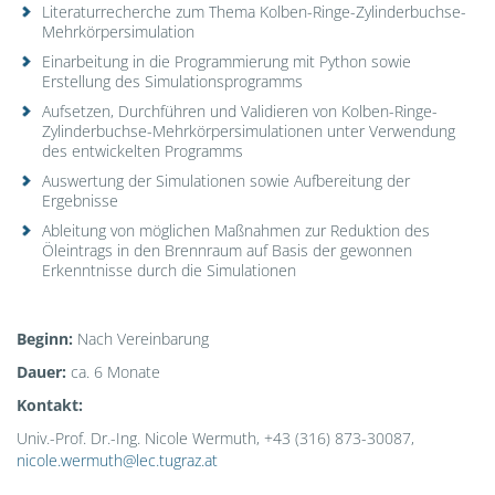
Literaturrecherche zum Thema Kolben-Ringe-Zylinderbuchse-
Mehrkörpersimulation
Einarbeitung in die Programmierung mit Python sowie
Erstellung des Simulationsprogramms
Aufsetzen, Durchführen und Validieren von Kolben-Ringe-
Zylinderbuchse-Mehrkörpersimulationen unter Verwendung
des entwickelten Programms
Auswertung der Simulationen sowie Aufbereitung der
Ergebnisse
Ableitung von möglichen Maßnahmen zur Reduktion des
Öleintrags in den Brennraum auf Basis der gewonnen
Erkenntnisse durch die Simulationen
Beginn:
Nach Vereinbarung
Dauer:
ca. 6 Monate
Kontakt
:
Univ.-Prof. Dr.-Ing. Nicole Wermuth, +43 (316) 873-30087,
nicole.wermuth@lec.tugraz.at