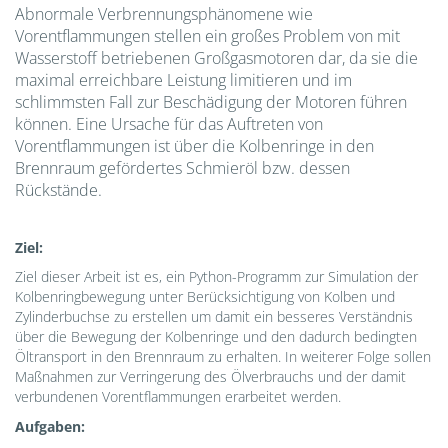
Abnormale Verbrennungsphänomene wie
Vorentflammungen stellen ein großes Problem von mit
Wasserstoff betriebenen Großgasmotoren dar, da sie die
maximal erreichbare Leistung limitieren und im
schlimmsten Fall zur Beschädigung der Motoren führen
können. Eine Ursache für das Auftreten von
Vorentflammungen ist über die Kolbenringe in den
Brennraum gefördertes Schmieröl bzw. dessen
Rückstände.
Ziel:
Ziel dieser Arbeit ist es, ein Python-Programm zur Simulation der
Kolbenringbewegung unter Berücksichtigung von Kolben und
Zylinderbuchse zu erstellen um damit ein besseres Verständnis
über die Bewegung der Kolbenringe und den dadurch bedingten
Öltransport in den Brennraum zu erhalten. In weiterer Folge sollen
Maßnahmen zur Verringerung des Ölverbrauchs und der damit
verbundenen Vorentflammungen erarbeitet werden.
Aufgaben
: