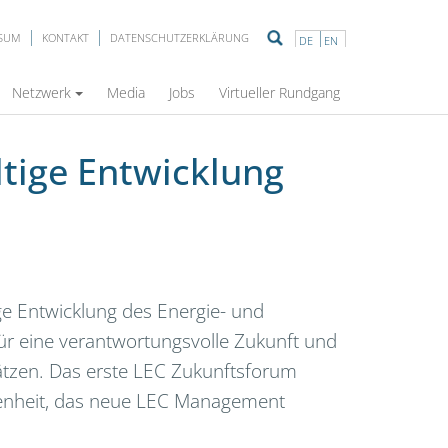
SSUM
KONTAKT
DATENSCHUTZERKLÄRUNG
DE
EN
Netzwerk
Media
Jobs
Virtueller Rundgang
ltige Entwicklung
e Entwicklung des Energie- und
für eine verantwortungsvolle Zukunft und
sätzen. Das erste LEC Zukunftsforum
legenheit, das neue LEC Management