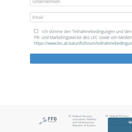
Ich stimme den Teilnahmebedingungen und den D
PR- und Marketingzwecke des LEC sowie von Medienve
https://www.lec.at/zukunftsforum/teilnahmebedingu
We