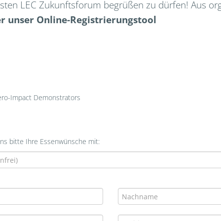
ersten LEC Zukunftsforum begrüßen zu dürfen! Aus or
r unser Online-Registrierungstool
Zero-Impact Demonstrators
uns bitte Ihre Essenwünsche mit: