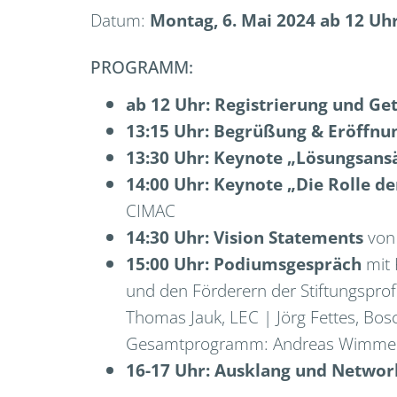
Datum:
Montag, 6. Mai 2024 ab 12 Uh
PROGRAMM:
ab 12 Uhr: Registrierung und Ge
13:15 Uhr: Begrüßung & Eröffnu
13:30 Uhr: Keynote „Lösungsans
14:00 Uhr: Keynote „Die Rolle 
CIMAC
14:30 Uhr: Vision Statements
von 
15:00 Uhr: Podiumsgespräch
mit 
und den Förderern der Stiftungspro
Thomas Jauk, LEC | Jörg Fettes, Bosc
Gesamtprogramm: Andreas Wimmer
16-17 Uhr: Ausklang und Networ