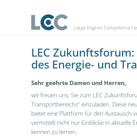
Archiv LEC Zukunftsforum 2024
Large Engines Competence Ce
LEC Zukunftsforum: 
des Energie- und Tr
Sehr geehrte Damen und Herren,
wir freuen uns, Sie zum LEC Zukunftsfor
Transportbereichs“ einzuladen. Diese neu
bietet eine Plattform für den Austausch
vermittelt nicht nur Einblicke in aktuel
kennen zu lernen.