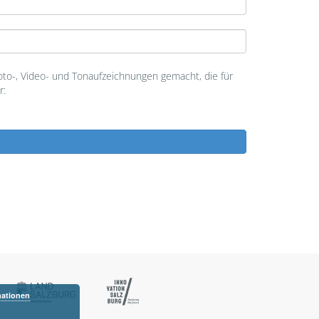
o-, Video- und Tonaufzeichnungen gemacht, die für
r:
mationen