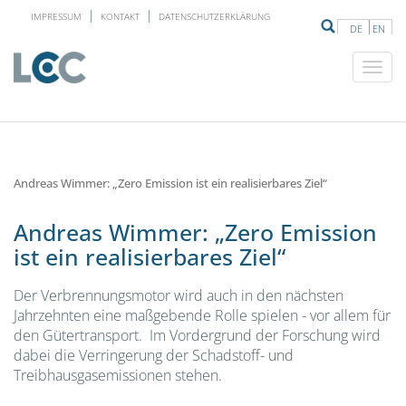
IMPRESSUM
KONTAKT
DATENSCHUTZERKLÄRUNG
DE
EN
Andreas Wimmer: „Zero Emission ist ein realisierbares Ziel“
Andreas Wimmer: „Zero Emission
ist ein realisierbares Ziel“
Der Verbrennungsmotor wird auch in den nächsten
Jahrzehnten eine maßgebende Rolle spielen - vor allem für
den Gütertransport. Im Vordergrund der Forschung wird
dabei die Verringerung der Schadstoff- und
Treibhausgasemissionen stehen.