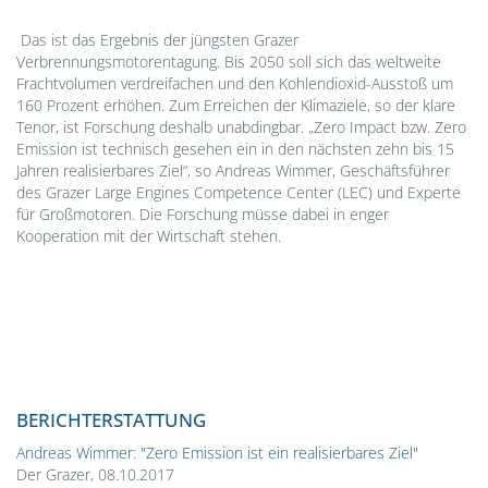
Das ist das Ergebnis der jüngsten Grazer
Verbrennungsmotorentagung. Bis 2050 soll sich das weltweite
Frachtvolumen verdreifachen und den Kohlendioxid-Ausstoß um
160 Prozent erhöhen. Zum Erreichen der Klimaziele, so der klare
Tenor, ist Forschung deshalb unabdingbar. „Zero Impact bzw. Zero
Emission ist technisch gesehen ein in den nächsten zehn bis 15
Jahren realisierbares Ziel“, so Andreas Wimmer, Geschäftsführer
des Grazer Large Engines Competence Center (LEC) und Experte
für Großmotoren. Die Forschung müsse dabei in enger
Kooperation mit der Wirtschaft stehen.
BERICHTERSTATTUNG
Andreas Wimmer: "Zero Emission ist ein realisierbares Ziel"
Der Grazer, 08.10.2017