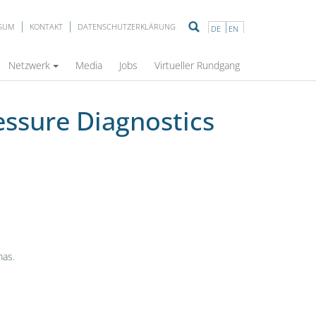
SSUM
KONTAKT
DATENSCHUTZERKLÄRUNG
DE
EN
Netzwerk
Media
Jobs
Virtueller Rundgang
essure Diagnostics
mas.