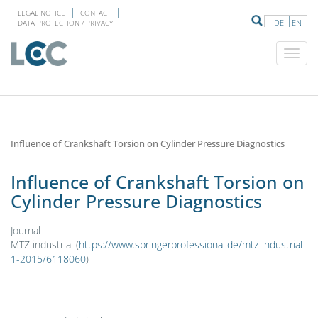
LEGAL NOTICE
CONTACT
DE
EN
DATA PROTECTION / PRIVACY
Influence of Crankshaft Torsion on Cylinder Pressure Diagnostics
Influence of Crankshaft Torsion on
Cylinder Pressure Diagnostics
Journal
MTZ industrial (
https://www.springerprofessional.de/mtz-industrial-
1-2015/6118060
)