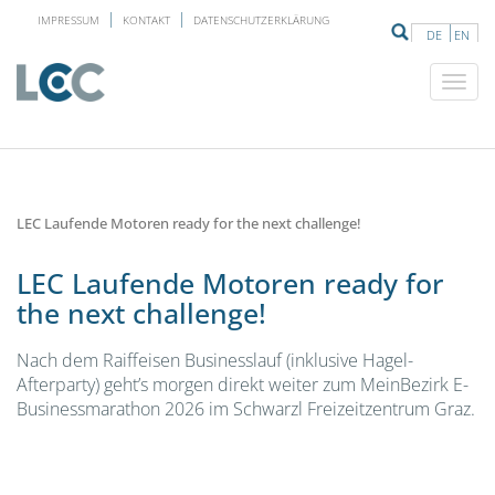
IMPRESSUM
KONTAKT
DATENSCHUTZERKLÄRUNG
DE
EN
LEC Laufende Motoren ready for the next challenge!
LEC Laufende Motoren ready for
the next challenge!
Nach dem Raiffeisen Businesslauf (inklusive Hagel-
Afterparty) geht’s morgen direkt weiter zum MeinBezirk E-
Businessmarathon 2026 im Schwarzl Freizeitzentrum Graz.