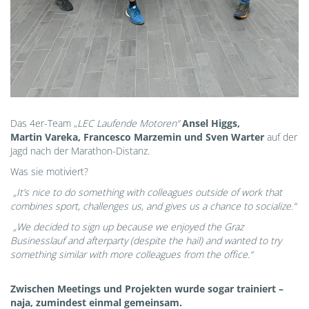
Das 4er-Team „
LEC Laufende Motoren“
Ansel Higgs,
Martin Vareka, Francesco Marzemin und Sven Warter
auf der
Jagd nach der Marathon-Distanz.
Was sie motiviert?
„It’s nice to do something with colleagues outside of work that
combines sport, challenges us, and gives us a chance to socialize.“
„We decided to sign up because we enjoyed the Graz
Businesslauf and afterparty (despite the hail) and wanted to try
something similar with more colleagues from the office.“
Zwischen Meetings und Projekten wurde sogar trainiert –
naja, zumindest einmal gemeinsam.