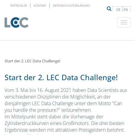
IMPRESSUM
KONTAKT
DATENSCHUTZERKLÄRUNG
DE
EN
Start der 2. LEC Data Challenge!
Start der 2. LEC Data Challenge!
Vom 3. Mai bis 16. August 2021 haben Data Scientists aus
verschiedenen Disziplinen die Möglichkeit, an der
diesjährigen LEC Data Challenge unter dem Motto "Can
you handle the pressure?" teilzunehmen.
Im Mittelpunkt steht dabei die Vorhersage der
Zylinderdruckkurven eines Großmotors. Die drei besten
Ergebnisse werden mit attraktiven Preisgeldern belohnt.