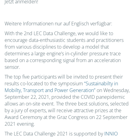
Jetzt anmelden!
Weitere Informationen nur auf Englisch verfügbar:
With the 2nd LEC Data Challenge, we would like to
encourage data-enthusiastic students and practitioners
from various disciplines to develop a model that
determines a large engine’s in-cylinder pressure trace
based on a corresponding signal from an acceleration
sensor.
The top five participants will be invited to present their
results co-located to the symposium
“Sustainabilty in
Mobilty, Transport and Power Generation”
on Wednesday,
September 22, 2021, provided the COVID panepidemic
allows an on-site event. The three best solutions, selected
by a jury of experts, will receive attractive prizes at the
Award Ceremony at the Graz Congress on 22 September
2021 evening.
The LEC Data Challenge 2021 is supported by
INNIO