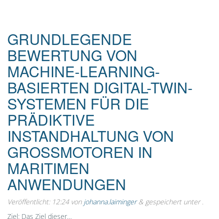
GRUNDLEGENDE
BEWERTUNG VON
MACHINE-LEARNING-
BASIERTEN DIGITAL-TWIN-
SYSTEMEN FÜR DIE
PRÄDIKTIVE
INSTANDHALTUNG VON
GROSSMOTOREN IN M
ARITIMEN A
NWENDUNGEN
Veröffentlicht:
12:24
von
johanna.laiminger
&
gespeichert unter .
Ziel: Das Ziel dieser…