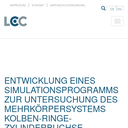
IMPRESSUM
KONTAKT
DATENSCHUTZERKLÄRUNG
DE
EN
ENTWICKLUNG EINES
SIMULATIONSPROGRAMMS
ZUR UNTERSUCHUNG DES
MEHRKÖRPERSYSTEMS
KOLBEN-RINGE-
ZYLINDERBUCHSE