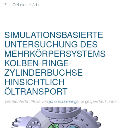
Ziel: Ziel dieser Arbeit…
SIMULATIONSBASIERTE
UNTERSUCHUNG DES
MEHRKÖRPERSYSTEMS
KOLBEN-RINGE-
ZYLINDERBUCHSE
HINSICHTLICH
ÖLTRANSPORT
Veröffentlicht:
09:56
von
johanna.laiminger
&
gespeichert unter .