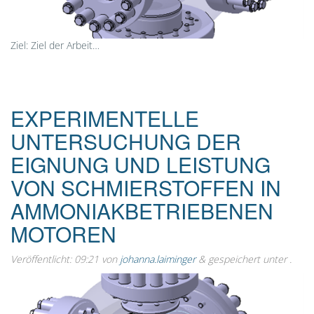
Ziel: Ziel der Arbeit…
EXPERIMENTELLE
UNTERSUCHUNG DER
EIGNUNG UND LEISTUNG
VON SCHMIERSTOFFEN IN
AMMONIAKBETRIEBENEN
MOTOREN
Veröffentlicht:
09:21
von
johanna.laiminger
&
gespeichert unter .