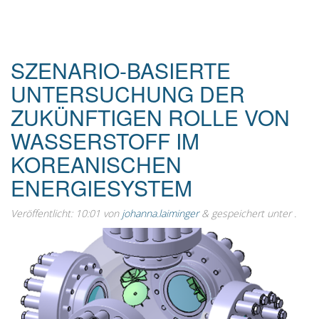
SZENARIO-BASIERTE
UNTERSUCHUNG DER
ZUKÜNFTIGEN ROLLE VON
WASSERSTOFF IM
KOREANISCHEN
ENERGIESYSTEM
Veröffentlicht:
10:01
von
johanna.laiminger
&
gespeichert unter .