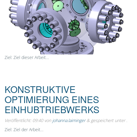
Ziel: Ziel dieser Arbeit…
KONSTRUKTIVE
OPTIMIERUNG EINES
EINHUBTRIEBWERKS
Veröffentlicht:
09:40
von
johanna.laiminger
&
gespeichert unter .
Ziel: Ziel der Arbeit…