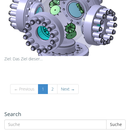
Ziel: Das Ziel dieser…
← Previous
1
2
Next →
Search
Suche