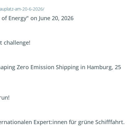
hauplatz-am-20-6-2026/
y of Energy" on June 20, 2026
t challenge!
haping Zero Emission Shipping in Hamburg, 25
run!
rnationalen Expert:innen für grüne Schifffahrt.