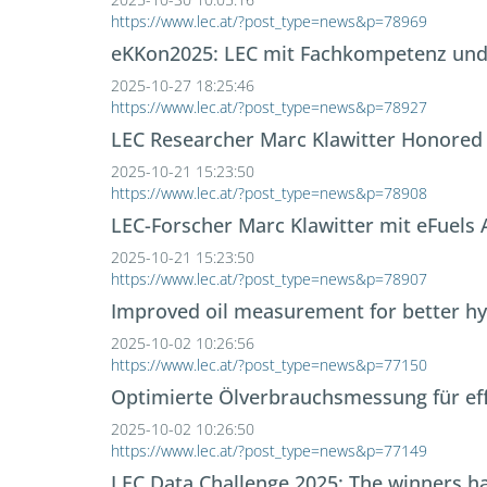
https://www.lec.at/?post_type=news&p=78969
eKKon2025: LEC mit Fachkompetenz und 
2025-10-27 18:25:46
https://www.lec.at/?post_type=news&p=78927
LEC Researcher Marc Klawitter Honored
2025-10-21 15:23:50
https://www.lec.at/?post_type=news&p=78908
LEC-Forscher Marc Klawitter mit eFuels
2025-10-21 15:23:50
https://www.lec.at/?post_type=news&p=78907
Improved oil measurement for better h
2025-10-02 10:26:56
https://www.lec.at/?post_type=news&p=77150
Optimierte Ölverbrauchsmessung für ef
2025-10-02 10:26:50
https://www.lec.at/?post_type=news&p=77149
LEC Data Challenge 2025: The winners 