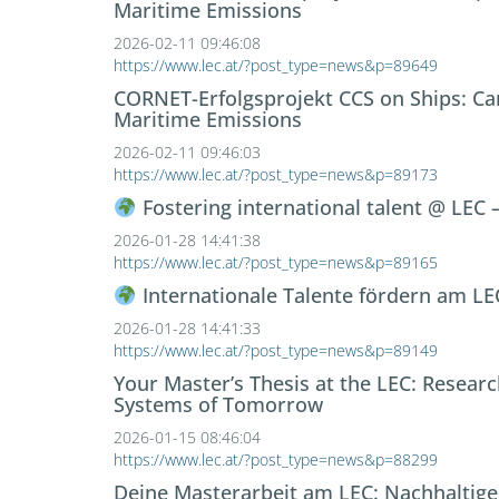
Maritime Emissions
2026-02-11 09:46:08
https://www.lec.at/?post_type=news&p=89649
CORNET-Erfolgsprojekt CCS on Ships: Car
Maritime Emissions
2026-02-11 09:46:03
https://www.lec.at/?post_type=news&p=89173
Fostering international talent @ LEC – 
2026-01-28 14:41:38
https://www.lec.at/?post_type=news&p=89165
Internationale Talente fördern am LEC
2026-01-28 14:41:33
https://www.lec.at/?post_type=news&p=89149
Your Master’s Thesis at the LEC: Resear
Systems of Tomorrow
2026-01-15 08:46:04
https://www.lec.at/?post_type=news&p=88299
Deine Masterarbeit am LEC: Nachhaltig