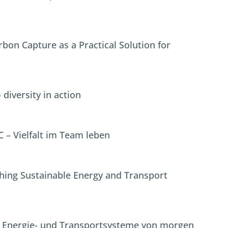
bon Capture as a Practical Solution for
diversity in action
 – Vielfalt im Team leben
ching Sustainable Energy and Transport
e Energie- und Transportsysteme von morgen