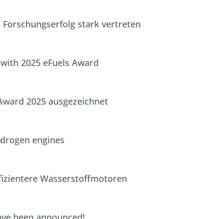
Forschungserfolg stark vertreten
 with 2025 eFuels Award
 Award 2025 ausgezeichnet
ydrogen engines
fizientere Wasserstoffmotoren
have been announced!