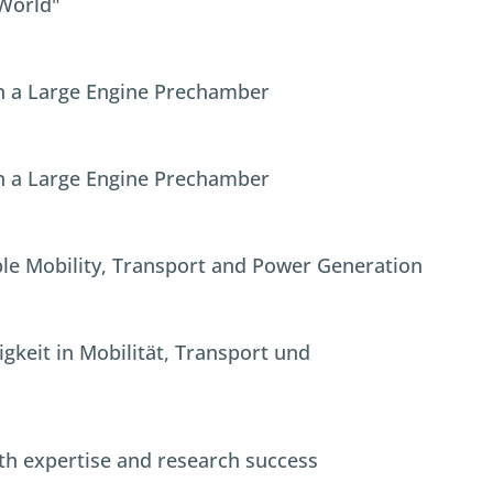
 World"
in a Large Engine Prechamber
in a Large Engine Prechamber
e Mobility, Transport and Power Generation
keit in Mobilität, Transport und
th expertise and research success