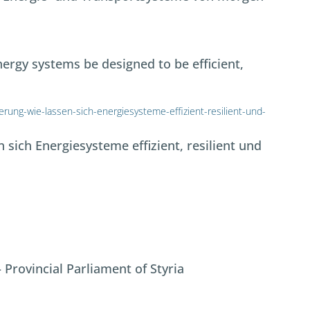
rgy systems be designed to be efficient,
rung-wie-lassen-sich-energiesysteme-effizient-resilient-und-
sich Energiesysteme effizient, resilient und
Provincial Parliament of Styria