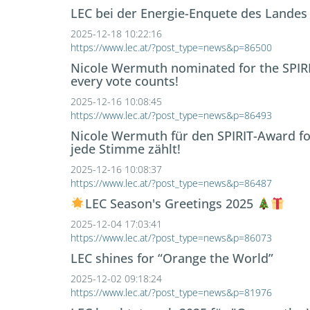
LEC bei der Energie-Enquete des Landes
2025-12-18 10:22:16
https://www.lec.at/?post_type=news&p=86500
Nicole Wermuth nominated for the SPIR
every vote counts!
2025-12-16 10:08:45
https://www.lec.at/?post_type=news&p=86493
Nicole Wermuth für den SPIRIT-Award fo
jede Stimme zählt!
2025-12-16 10:08:37
https://www.lec.at/?post_type=news&p=86487
LEC Season's Greetings 2025
2025-12-04 17:03:41
https://www.lec.at/?post_type=news&p=86073
LEC shines for “Orange the World”
2025-12-02 09:18:24
https://www.lec.at/?post_type=news&p=81976