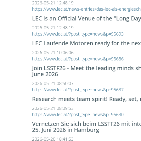
2026-05-21 12:48:19
https://www.lec.at/news-entries/das-lec-als-energiesc
LEC is an Official Venue of the "Long Da
2026-05-21 12:48:19
https://www.lec.at/?post_type=news&p=95693
LEC Laufende Motoren ready for the nex
2026-05-21 10:06:06
https://www.lec.at/?post_type=news&p=95686
Join LSSTF26 - Meet the leading minds s
June 2026
2026-05-21 08:50:07
https://www.lec.at/?post_type=news&p=95637
Research meets team spirit! Ready, set, 
2026-05-21 08:09:53
https://www.lec.at/?post_type=news&p=95630
Vernetzen Sie sich beim LSSTF26 mit inte
25. Juni 2026 in Hamburg
2026-05-20 18:41:53