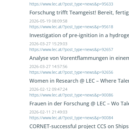
https://www.lec.at/?post_type=news&p=95633
Forschung trifft Teamgeist! Bereit, fertig,
2026-05-19 08:09:58
https://www.lec.at/?post_type=news&p=95618
Investigation of pre-ignition in a hydrog
2026-03-27 15:29:03
https://www.lec.at/?post_type=news&p=92657
Analyse von Vorentflammungen in eine
2026-03-27 14:57:56
https://www.lec.at/?post_type=news&p=92656
Women in Research @ LEC – Where Talent
2026-02-12 09:47:24
https://www.lec.at/?post_type=news&p=90086
Frauen in der Forschung @ LEC – Wo Tale
2026-02-11 21:49:03
https://www.lec.at/?post_type=news&p=90084
CORNET-successful project CCS on Ships: