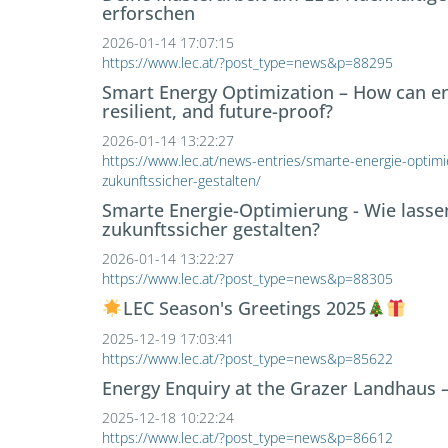
erforschen
2026-01-14 17:07:15
https://www.lec.at/?post_type=news&p=88295
Smart Energy Optimization – How can ene
resilient, and future-proof?
2026-01-14 13:22:27
https://www.lec.at/news-entries/smarte-energie-optimie
zukunftssicher-gestalten/
Smarte Energie-Optimierung - Wie lassen 
zukunftssicher gestalten?
2026-01-14 13:22:27
https://www.lec.at/?post_type=news&p=88305
LEC Season's Greetings 2025
2025-12-19 17:03:41
https://www.lec.at/?post_type=news&p=85622
Energy Enquiry at the Grazer Landhaus – 
2025-12-18 10:22:24
https://www.lec.at/?post_type=news&p=86612