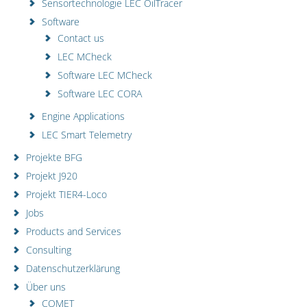
Sensortechnologie LEC OilTracer
Software
Contact us
LEC MCheck
Software LEC MCheck
Software LEC CORA
Engine Applications
LEC Smart Telemetry
Projekte BFG
Projekt J920
Projekt TIER4-Loco
Jobs
Products and Services
Consulting
Datenschutzerklärung
Über uns
COMET