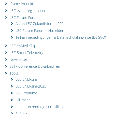
Iframe Produkt
LEC event registration
LEC Future Forum
Archiv LEC Zukunftsforum 2024
LEC Future Forum – Abmelden
Teilnahmebedingungen & Datenschutzhinweise (DSGVO)
LEC HyMethShip
LEC Smart Telemetry
Newsletter
SSTF Conference Download -en
Tools
LEC ENERsim
LEC ENERsim-2025
LEC Produkte
OilTracer
Sensortechnologie LEC OilTracer
Software