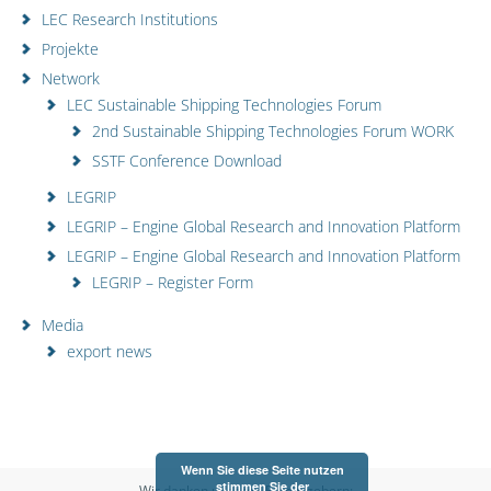
LEC Research Institutions
Projekte
Network
LEC Sustainable Shipping Technologies Forum
2nd Sustainable Shipping Technologies Forum WORK
SSTF Conference Download
LEGRIP
LEGRIP – Engine Global Research and Innovation Platform
LEGRIP – Engine Global Research and Innovation Platform
LEGRIP – Register Form
Media
export news
Wenn Sie diese Seite nutzen
stimmen Sie der
Wir danken unseren Fördergebern: