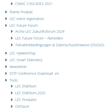
CIMAC CASCADES 2021
Iframe Produkt
LEC event registration
LEC Future Forum
Archiv LEC Zukunftsforum 2024
LEC Future Forum – Abmelden
Teilnahmebedingungen & Datenschutzhinweise (DSGVO)
LEC HyMethShip
LEC Smart Telemetry
Newsletter
SSTF Conference Download -en
Tools
LEC ENERsim
LEC ENERsim-2025
LEC Produkte
OilTracer